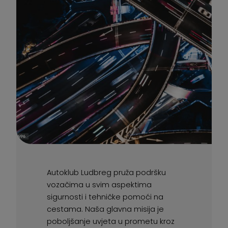
Autoklub Ludbreg pruža podršku
vozačima u svim aspektima
sigurnosti i tehničke pomoći na
cestama. Naša glavna misija je
poboljšanje uvjeta u prometu kroz