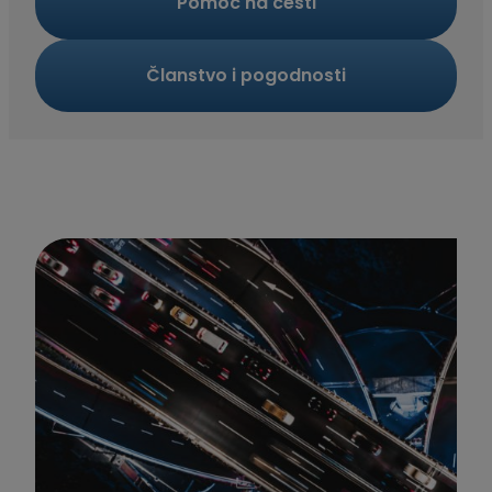
Pomoć na cesti
Članstvo i pogodnosti