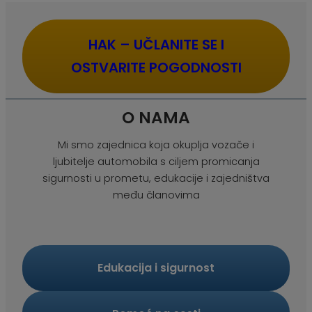
HAK – UČLANITE SE I
OSTVARITE POGODNOSTI
O NAMA
Mi smo zajednica koja okuplja vozače i
ljubitelje automobila s ciljem promicanja
sigurnosti u prometu, edukacije i zajedništva
među članovima
Edukacija i sigurnost