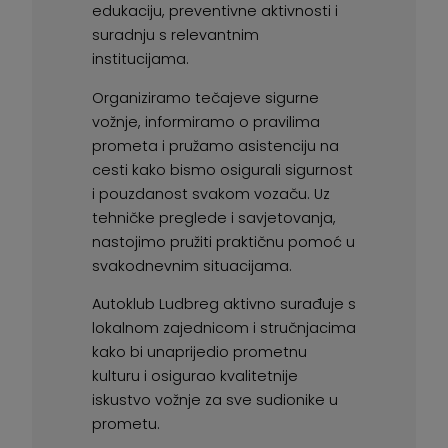
edukaciju, preventivne aktivnosti i
suradnju s relevantnim
institucijama.
Organiziramo tečajeve sigurne
vožnje, informiramo o pravilima
prometa i pružamo asistenciju na
cesti kako bismo osigurali sigurnost
i pouzdanost svakom vozaču. Uz
tehničke preglede i savjetovanja,
nastojimo pružiti praktičnu pomoć u
svakodnevnim situacijama.
Autoklub Ludbreg aktivno surađuje s
lokalnom zajednicom i stručnjacima
kako bi unaprijedio prometnu
kulturu i osigurao kvalitetnije
iskustvo vožnje za sve sudionike u
prometu.